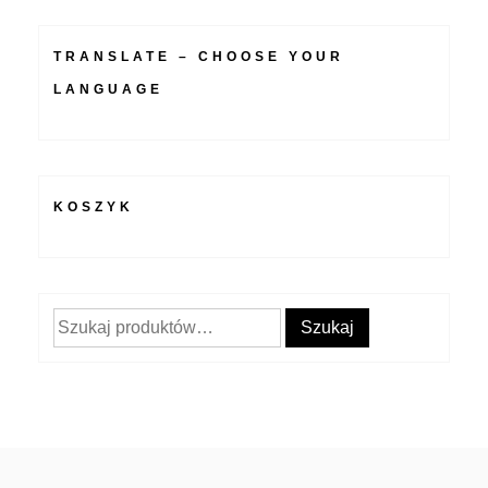
TRANSLATE – CHOOSE YOUR
LANGUAGE
KOSZYK
Szukaj:
Szukaj