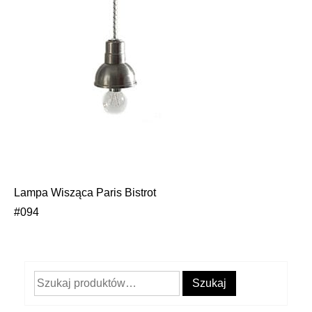
Lampa Wisząca Paris Bistrot
Nawigacja
#094
wpisu
Szukaj:
Szukaj