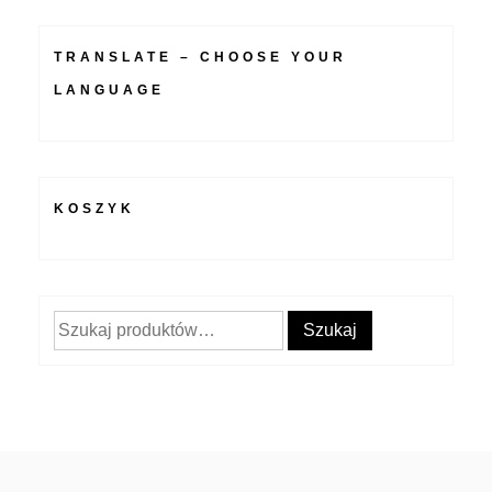
TRANSLATE – CHOOSE YOUR
LANGUAGE
KOSZYK
Szukaj:
Szukaj