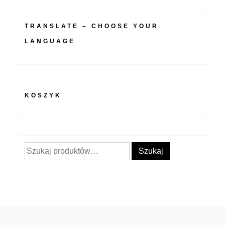
TRANSLATE – CHOOSE YOUR
LANGUAGE
KOSZYK
Szukaj:
Szukaj