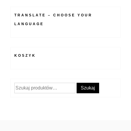
TRANSLATE – CHOOSE YOUR
LANGUAGE
KOSZYK
Szukaj:
Szukaj