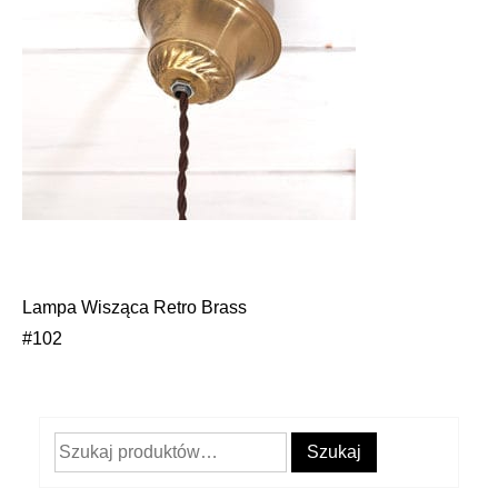
Lampa Wisząca Retro Brass
Nawigacja
#102
wpisu
Szukaj:
Szukaj