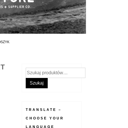
OSZYK
RT
Szukaj:
Szukaj
TRANSLATE –
CHOOSE YOUR
LANGUAGE