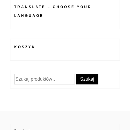
TRANSLATE – CHOOSE YOUR
LANGUAGE
KOSZYK
Szukaj:
Szukaj