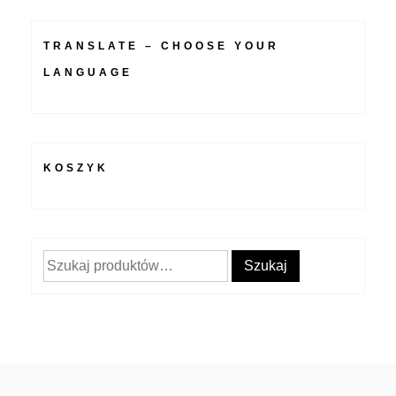
TRANSLATE – CHOOSE YOUR
LANGUAGE
KOSZYK
Szukaj:
Szukaj