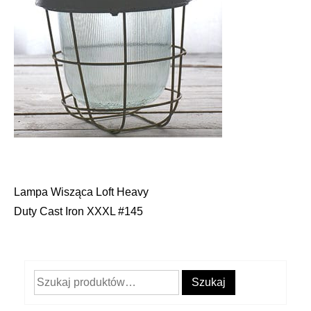
Lampa Wisząca Loft Heavy
Nawigacja
Duty Cast Iron XXXL #145
wpisu
Szukaj:
Szukaj