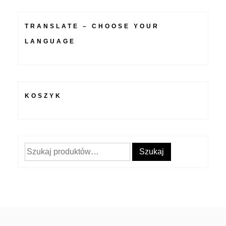
TRANSLATE – CHOOSE YOUR
LANGUAGE
KOSZYK
Szukaj:
Szukaj