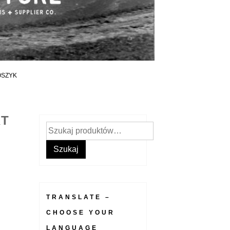
OSZYK
RT
Szukaj:
Szukaj
TRANSLATE –
CHOOSE YOUR
LANGUAGE