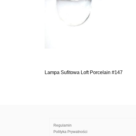
Lampa Sufitowa Loft Porcelain #147
Nawigacja
wpisu
Regulamin
Polityka Prywatności