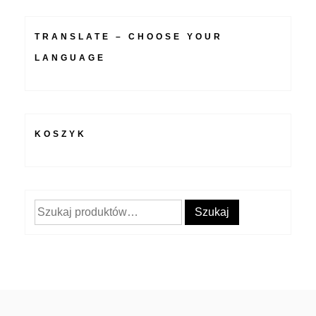
TRANSLATE – CHOOSE YOUR
LANGUAGE
KOSZYK
Szukaj:
Szukaj