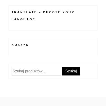
TRANSLATE – CHOOSE YOUR
LANGUAGE
KOSZYK
Szukaj:
Szukaj