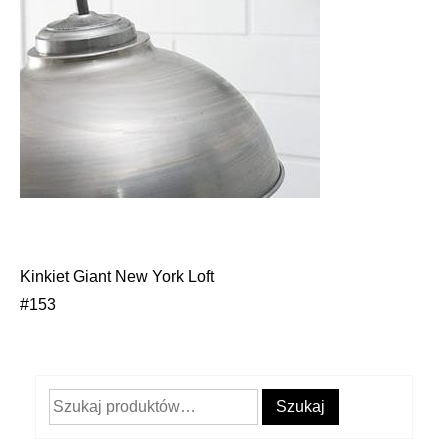
Kinkiet Giant New York Loft
Nawigacja
#153
wpisu
Szukaj:
Szukaj