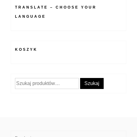
TRANSLATE – CHOOSE YOUR
LANGUAGE
KOSZYK
Szukaj:
Szukaj