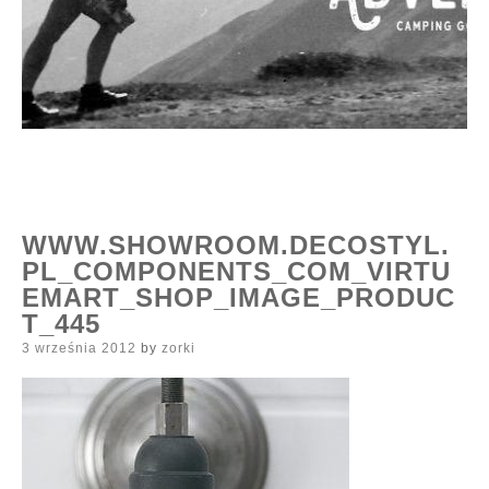
WWW.SHOWROOM.DECOSTYL.
PL_COMPONENTS_COM_VIRTU
EMART_SHOP_IMAGE_PRODUC
T_445
Posted
3 września 2012
by
zorki
on