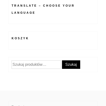
TRANSLATE – CHOOSE YOUR
LANGUAGE
KOSZYK
Szukaj:
Szukaj