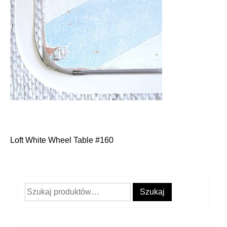
Loft White Wheel Table #160
Nawigacja
wpisu
Szukaj:
Szukaj