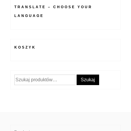
TRANSLATE – CHOOSE YOUR
LANGUAGE
KOSZYK
Szukaj:
Szukaj