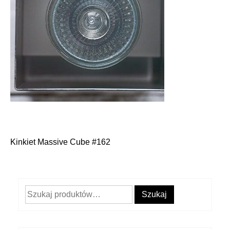
Kinkiet Massive Cube #162
Nawigacja
wpisu
Szukaj:
Szukaj