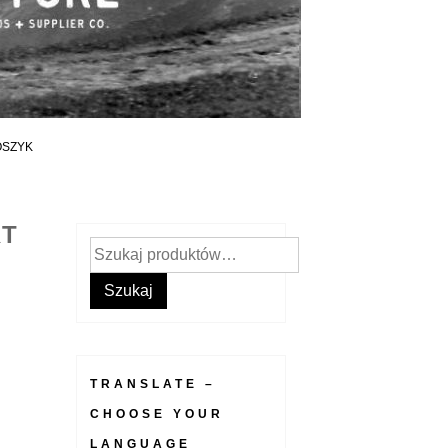
OSZYK
RT
Szukaj:
Szukaj
TRANSLATE –
CHOOSE YOUR
LANGUAGE