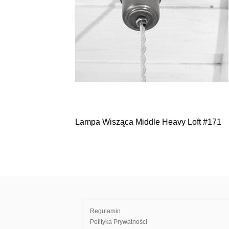
Lampa Wisząca Middle Heavy Loft #171
Nawigacja
wpisu
Regulamin
Polityka Prywatności