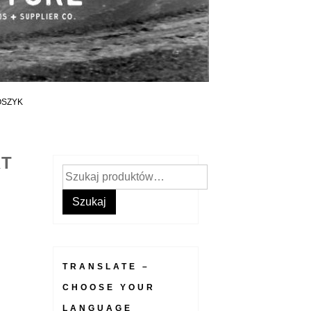
OSZYK
RT
Szukaj:
Szukaj
TRANSLATE –
CHOOSE YOUR
LANGUAGE