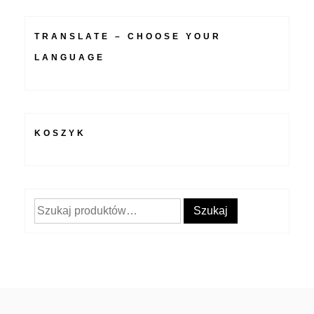
TRANSLATE – CHOOSE YOUR
LANGUAGE
KOSZYK
Szukaj:
Szukaj