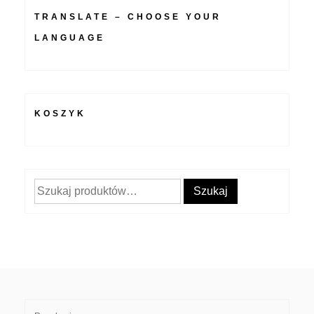
TRANSLATE – CHOOSE YOUR
LANGUAGE
KOSZYK
Szukaj:
Szukaj