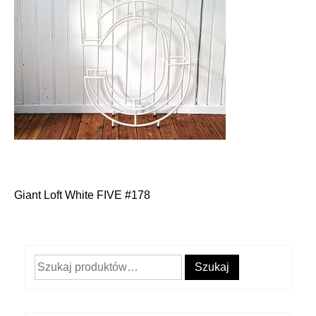
Giant Loft White FIVE #178
Nawigacja
wpisu
Szukaj:
Szukaj