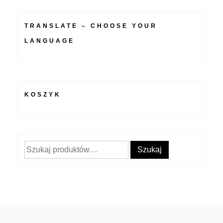
TRANSLATE – CHOOSE YOUR
LANGUAGE
KOSZYK
Szukaj:
Szukaj