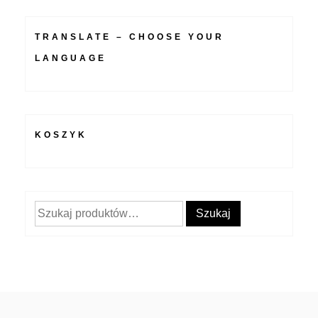
TRANSLATE – CHOOSE YOUR
LANGUAGE
KOSZYK
Szukaj:
Szukaj