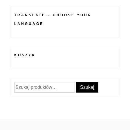
TRANSLATE – CHOOSE YOUR
LANGUAGE
KOSZYK
Szukaj:
Szukaj