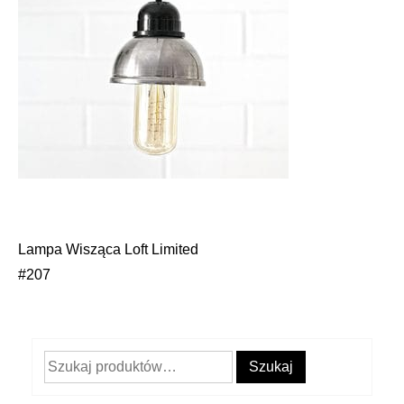
Lampa Wisząca Loft Limited
Nawigacja
#207
wpisu
Szukaj:
Szukaj