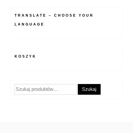
TRANSLATE – CHOOSE YOUR
LANGUAGE
KOSZYK
Szukaj:
Szukaj