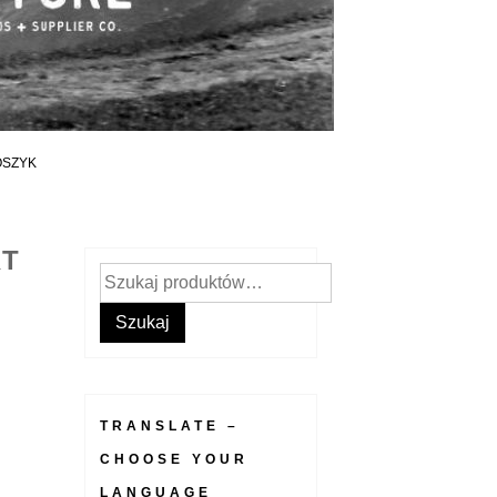
OSZYK
RT
Szukaj:
Szukaj
TRANSLATE –
CHOOSE YOUR
LANGUAGE