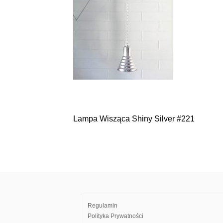
Lampa Wisząca Shiny Silver #221
Nawigacja
wpisu
Regulamin
Polityka Prywatności