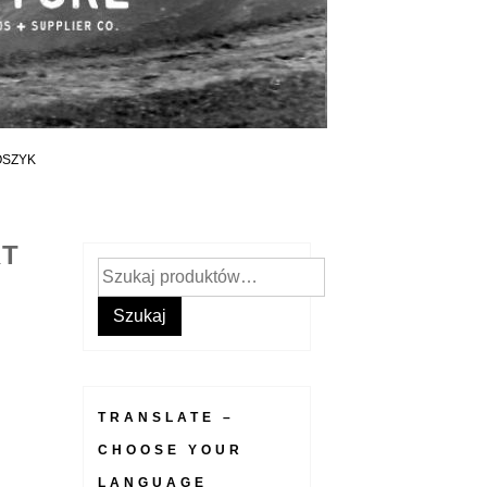
OSZYK
RT
Szukaj:
Szukaj
TRANSLATE –
CHOOSE YOUR
LANGUAGE