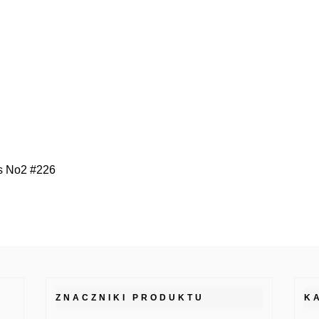
ss No2 #226
ZNACZNIKI PRODUKTU
K