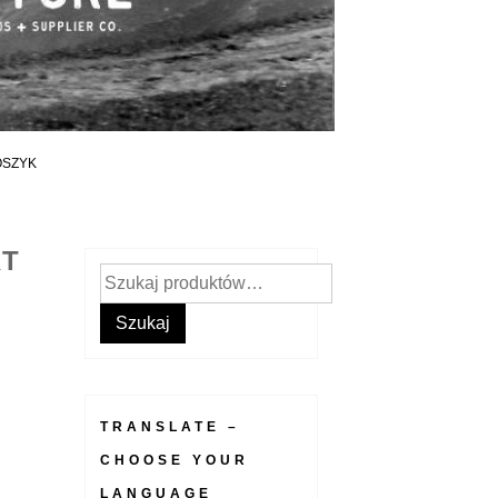
OSZYK
RT
Szukaj:
Szukaj
TRANSLATE –
CHOOSE YOUR
LANGUAGE