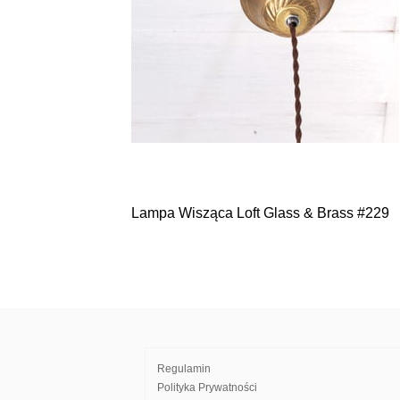
Lampa Wisząca Loft Glass & Brass #229
Nawigacja
wpisu
Regulamin
Polityka Prywatności