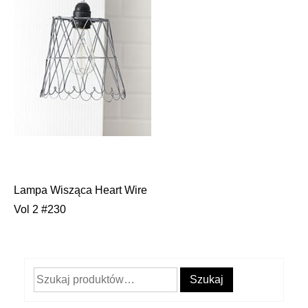
Lampa Wisząca Heart Wire
Nawigacja
Vol 2 #230
wpisu
Szukaj:
Szukaj