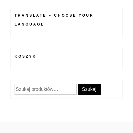
TRANSLATE – CHOOSE YOUR
LANGUAGE
KOSZYK
Szukaj:
Szukaj