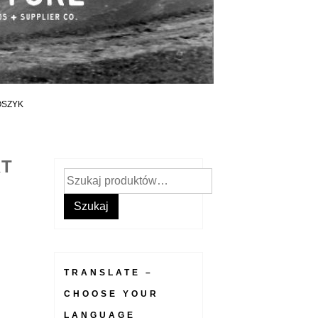
OSZYK
RT
Szukaj:
Szukaj
TRANSLATE –
CHOOSE YOUR
LANGUAGE