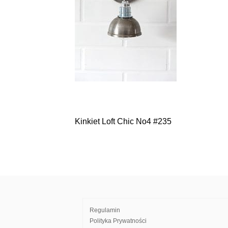
Kinkiet Loft Chic No4 #235
Nawigacja
wpisu
Regulamin
Polityka Prywatności