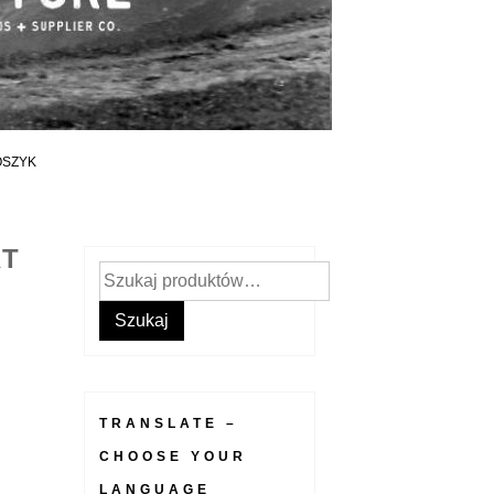
OSZYK
RT
Szukaj:
Szukaj
TRANSLATE –
CHOOSE YOUR
LANGUAGE