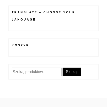
TRANSLATE – CHOOSE YOUR
LANGUAGE
KOSZYK
Szukaj:
Szukaj