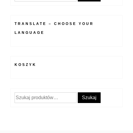
TRANSLATE – CHOOSE YOUR
LANGUAGE
KOSZYK
Szukaj:
Szukaj