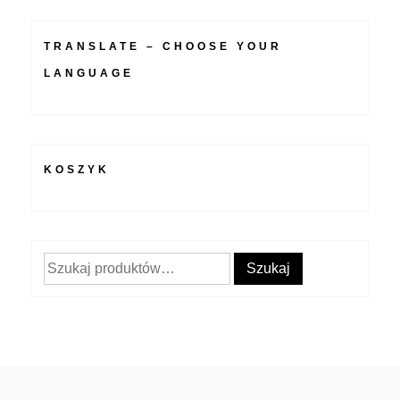
TRANSLATE – CHOOSE YOUR
LANGUAGE
KOSZYK
Szukaj:
Szukaj