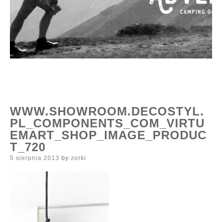
WWW.SHOWROOM.DECOSTYL.
PL_COMPONENTS_COM_VIRTU
EMART_SHOP_IMAGE_PRODUC
T_720
Posted
5 sierpnia 2013
by
zorki
on