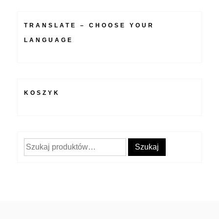
TRANSLATE – CHOOSE YOUR
LANGUAGE
KOSZYK
Szukaj:
Szukaj