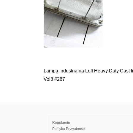
Lampa Industrialna Loft Heavy Duty Cast 
Nawigacja
Vol3 #267
wpisu
Regulamin
Polityka Prywatności