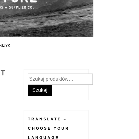
OSZYK
RT
Szukaj:
Szukaj
TRANSLATE –
CHOOSE YOUR
LANGUAGE