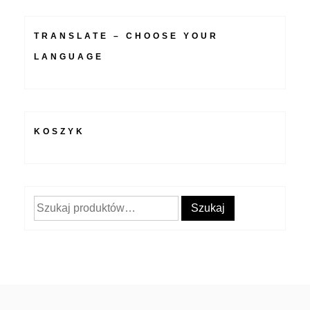
TRANSLATE – CHOOSE YOUR
LANGUAGE
KOSZYK
Szukaj:
Szukaj