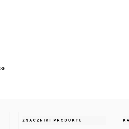
286
ZNACZNIKI PRODUKTU
K