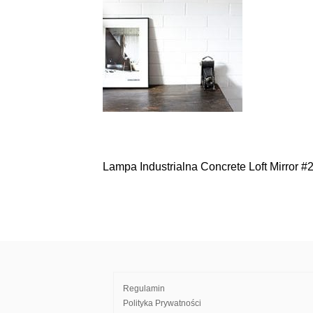
Lampa Industrialna Concrete Loft Mirror #
Nawigacja
wpisu
Regulamin
Polityka Prywatności