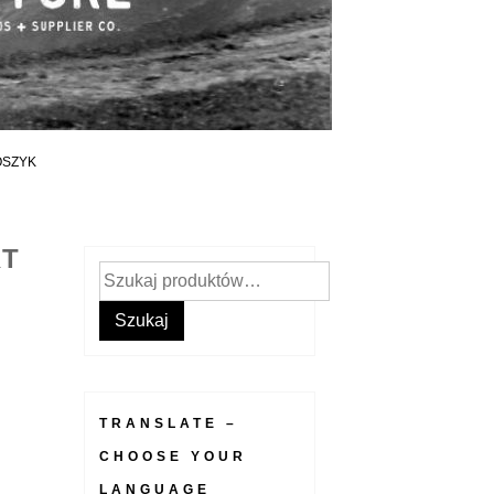
OSZYK
RT
Szukaj:
Szukaj
TRANSLATE –
CHOOSE YOUR
LANGUAGE