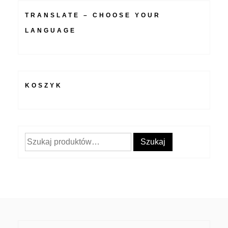
TRANSLATE – CHOOSE YOUR
LANGUAGE
KOSZYK
Szukaj:
Szukaj