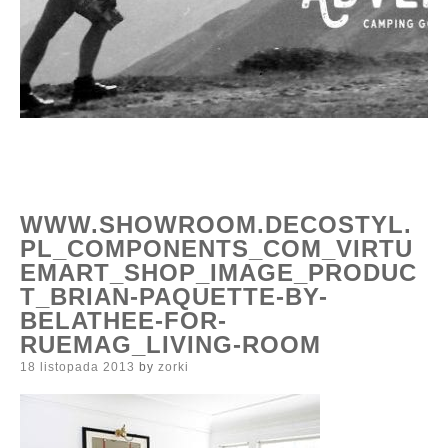
WWW.SHOWROOM.DECOSTYL.
PL_COMPONENTS_COM_VIRTU
EMART_SHOP_IMAGE_PRODUC
T_BRIAN-PAQUETTE-BY-
BELATHEE-FOR-
RUEMAG_LIVING-ROOM
Posted
18 listopada 2013
by
zorki
on