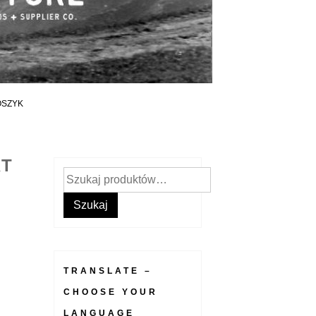
OSZYK
RT
Szukaj:
6
Szukaj
TRANSLATE –
CHOOSE YOUR
LANGUAGE