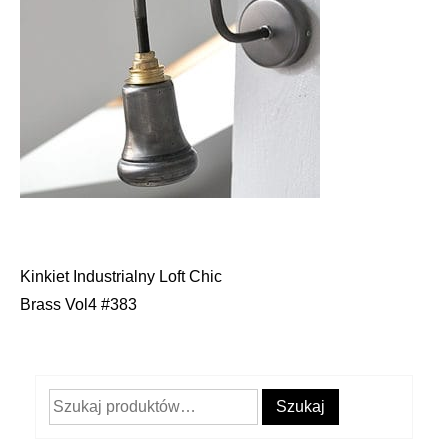
Kinkiet Industrialny Loft Chic
Nawigacja
Brass Vol4 #383
wpisu
Szukaj:
Szukaj