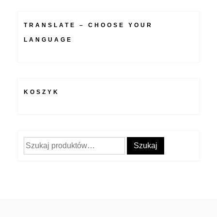
TRANSLATE – CHOOSE YOUR
LANGUAGE
KOSZYK
Szukaj:
Szukaj