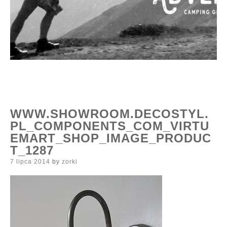
WWW.SHOWROOM.DECOSTYL.
PL_COMPONENTS_COM_VIRTU
EMART_SHOP_IMAGE_PRODUC
T_1287
Posted
7 lipca 2014
by
zorki
on