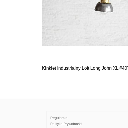
Kinkiet Industrialny Loft Long John XL #40
Nawigacja
wpisu
Regulamin
Polityka Prywatności