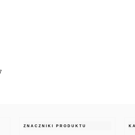
7
ZNACZNIKI PRODUKTU
K