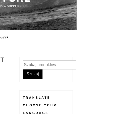
OSZYK
RT
Szukaj:
Szukaj
TRANSLATE –
CHOOSE YOUR
LANGUAGE