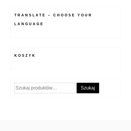
TRANSLATE – CHOOSE YOUR
LANGUAGE
KOSZYK
Szukaj:
Szukaj