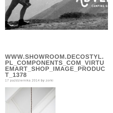
WWW.SHOWROOM.DECOSTYL.
PL_COMPONENTS_COM_VIRTU
EMART_SHOP_IMAGE_PRODUC
T_1378
Posted
17 października 2014
by
zorki
on