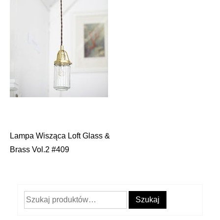
Lampa Wisząca Loft Glass &
Nawigacja
Brass Vol.2 #409
wpisu
Szukaj:
Szukaj