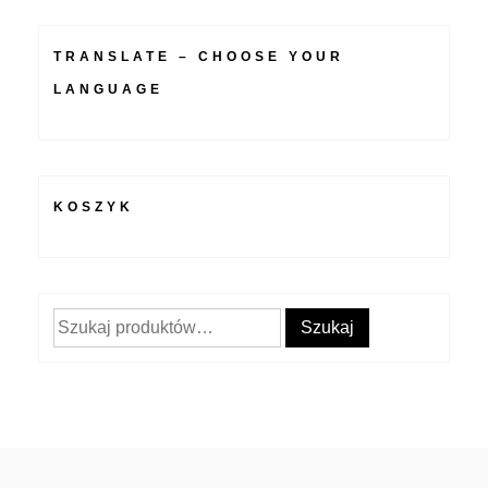
TRANSLATE – CHOOSE YOUR
LANGUAGE
KOSZYK
Szukaj:
Szukaj