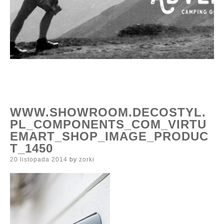
WWW.SHOWROOM.DECOSTYL.
PL_COMPONENTS_COM_VIRTU
EMART_SHOP_IMAGE_PRODUC
T_1450
Posted
20 listopada 2014
by
zorki
on