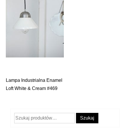
Lampa Industrialna Enamel
Nawigacja
Loft White & Cream #469
wpisu
Szukaj:
Szukaj