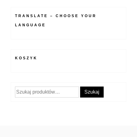
TRANSLATE – CHOOSE YOUR
LANGUAGE
KOSZYK
Szukaj:
Szukaj