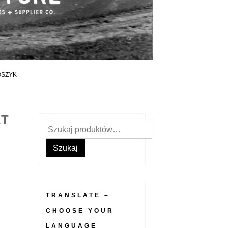
OSZYK
RT
Szukaj:
Szukaj
TRANSLATE –
CHOOSE YOUR
LANGUAGE