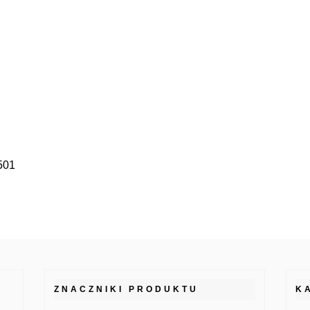
#501
ZNACZNIKI PRODUKTU
K