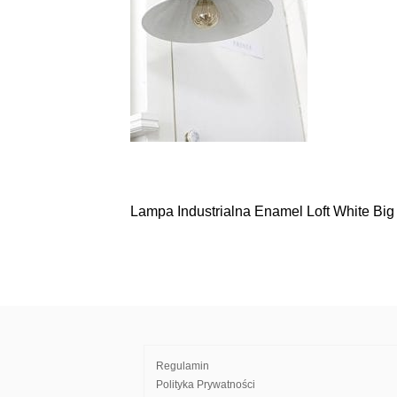
Lampa Industrialna Enamel Loft White Big
Nawigacja
wpisu
Regulamin
Polityka Prywatności