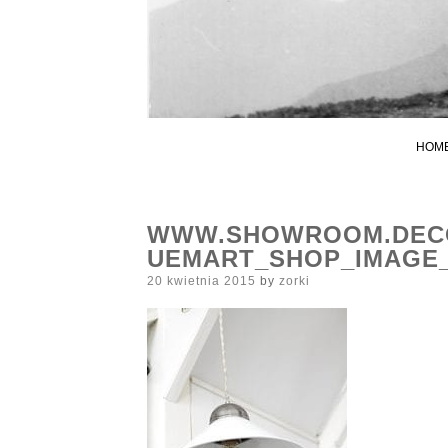
HOM
WWW.SHOWROOM.DECO
UEMART_SHOP_IMAGE_
Posted
20 kwietnia 2015
by
zorki
on