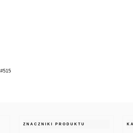
 #515
ZNACZNIKI PRODUKTU
K