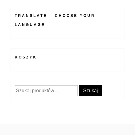
TRANSLATE – CHOOSE YOUR
LANGUAGE
KOSZYK
Szukaj:
Szukaj