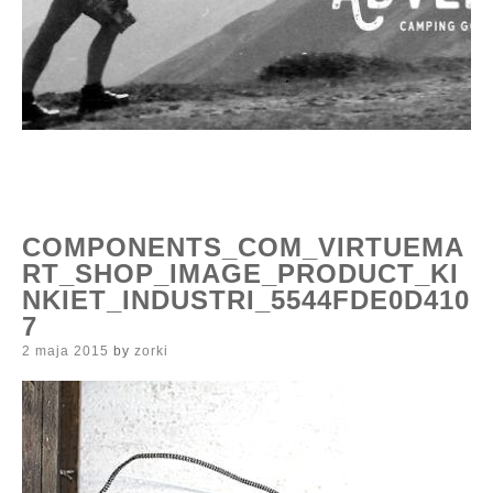
COMPONENTS_COM_VIRTUEMA
RT_SHOP_IMAGE_PRODUCT_KI
NKIET_INDUSTRI_5544FDE0D410
7
Posted
2 maja 2015
by
zorki
on