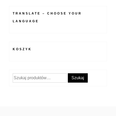
TRANSLATE – CHOOSE YOUR
LANGUAGE
KOSZYK
Szukaj:
Szukaj