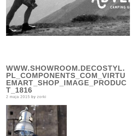
WWW.SHOWROOM.DECOSTYL.
PL_COMPONENTS_COM_VIRTU
EMART_SHOP_IMAGE_PRODUC
T_1816
Posted
2 maja 2015
by
zorki
on