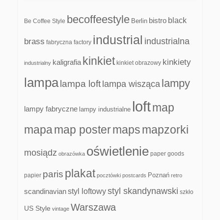
becoffeestyle
black
bistro
Be Coffee Style
Berlin
industrial
industrialna
brass
fabryczna
factory
kinkiet
kinkiety
kaligrafia
kinkiet obrazowy
industrialny
lampa
lampy
lampa loft
lampa wisząca
loft
map
lampy fabryczne
lampy industrialne
mapa
map poster
maps
mapzorki
oświetlenie
mosiądz
paper goods
obrazówka
plakat
paris
papier
Poznań
pocztówki
postcards
retro
styl skandynawski
scandinavian
styl loftowy
szkło
Warszawa
US Style
vintage