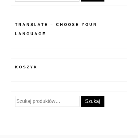
TRANSLATE – CHOOSE YOUR
LANGUAGE
KOSZYK
Szukaj:
Szukaj