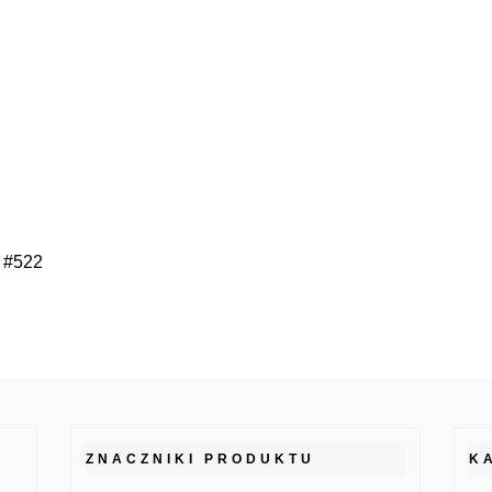
0 #522
ZNACZNIKI PRODUKTU
K