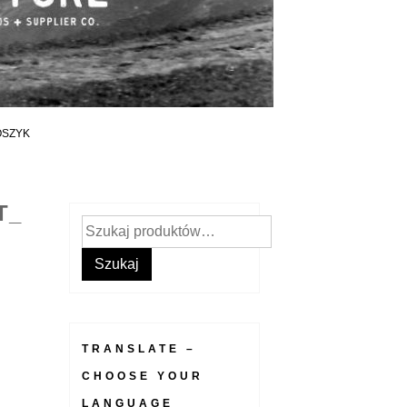
OSZYK
T_
Szukaj:
Szukaj
TRANSLATE –
CHOOSE YOUR
LANGUAGE