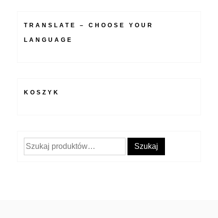
TRANSLATE – CHOOSE YOUR
LANGUAGE
KOSZYK
Szukaj:
Szukaj